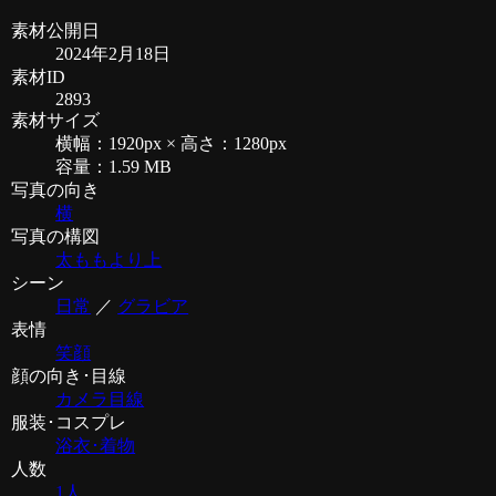
素材公開日
2024年2月18日
素材ID
2893
素材サイズ
横幅：1920px × 高さ：1280px
容量：1.59 MB
写真の向き
横
写真の構図
太ももより上
シーン
日常
／
グラビア
表情
笑顔
顔の向き･目線
カメラ目線
服装･コスプレ
浴衣･着物
人数
1人