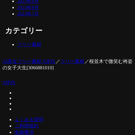
2023年9月
2023年8月
2023年7月
カテゴリー
フリー素材
AI美女フリー素材 AIPIX
／
フリー素材
／
桜並木で微笑む袴姿
の女子大生[3066881010]
AIPIX
よくある質問
ご利用規約
免責事項