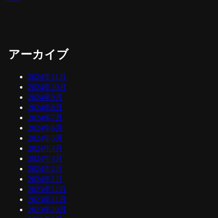
アーカイブ
2024年11月
2024年10月
2024年9月
2024年8月
2024年7月
2024年6月
2024年5月
2024年4月
2024年3月
2024年2月
2024年1月
2023年12月
2023年11月
2023年10月