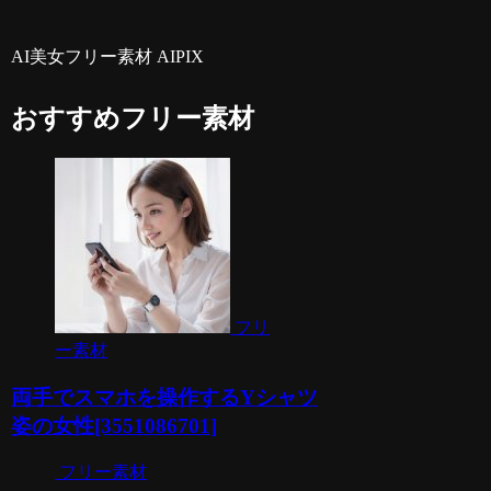
AI美女フリー素材 AIPIX
おすすめフリー素材
フリ
ー素材
両手でスマホを操作するYシャツ
姿の女性[3551086701]
フリー素材