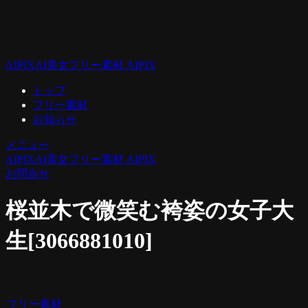
AIPIX
AI美女フリー素材 AIPIX
トップ
フリー素材
お知らせ
メニュー
AIPIX
AI美女フリー素材 AIPIX
お問合せ
桜並木で微笑む袴姿の女子大
生[3066881010]
フリー素材