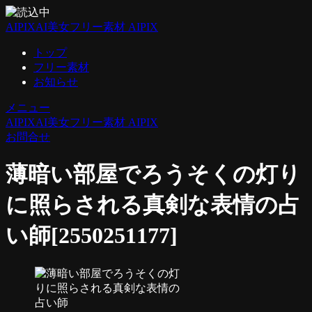
AIPIX
AI美女フリー素材 AIPIX
トップ
フリー素材
お知らせ
メニュー
AIPIX
AI美女フリー素材 AIPIX
お問合せ
薄暗い部屋でろうそくの灯り
に照らされる真剣な表情の占
い師[2550251177]