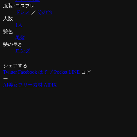
服装･コスプレ
ドレス
／
その他
人数
1人
髪色
黒髪
髪の長さ
ロング
シェアする
Twitter
Facebook
はてブ
Pocket
LINE
コピ
ー
AI美女フリー素材 AIPIX