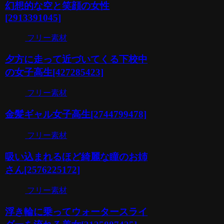
幻想的な空と笑顔の女性
[2913391045]
フリー素材
夕方に走って近づいてくる下校中
の女子高生[427285423]
フリー素材
金髪ギャル女子高生[2744799478]
フリー素材
吸い込まれるほど綺麗な瞳のお姉
さん[2576225172]
フリー素材
浮き輪に乗ってウォータースライ