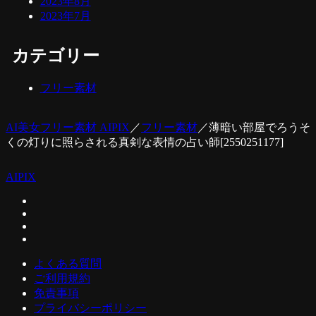
2023年8月
2023年7月
カテゴリー
フリー素材
AI美女フリー素材 AIPIX
／
フリー素材
／
薄暗い部屋でろうそ
くの灯りに照らされる真剣な表情の占い師[2550251177]
AIPIX
よくある質問
ご利用規約
免責事項
プライバシーポリシー