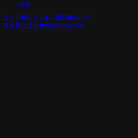
ー素材
ニット帽にうっすら雪が積もって
空を見上げる女性[3372502354]