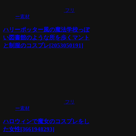
フリ
ー素材
ハリーポッター風の魔法学校っぽ
い図書館のような所を歩くマント
と制服のコスプレ[2053050191]
フリ
ー素材
ハロウィンで魔女のコスプレをし
た女性[3661948293]