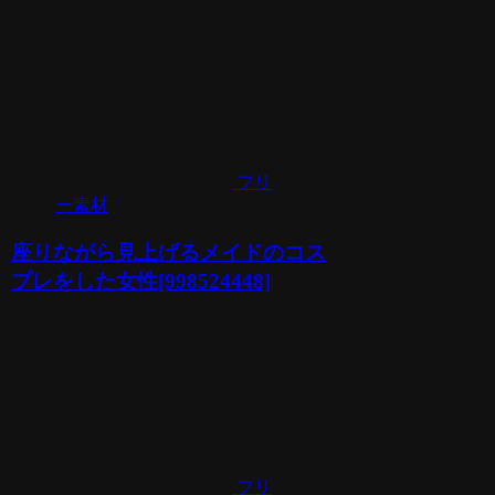
フリ
ー素材
座りながら見上げるメイドのコス
プレをした女性[998524448]
フリ