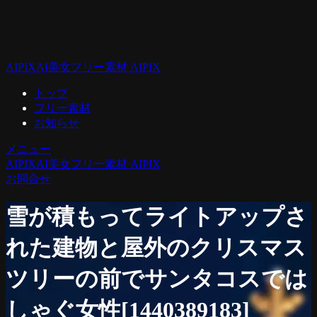
AIPIX
AI美女フリー素材 AIPIX
トップ
フリー素材
お知らせ
メニュー
AIPIX
AI美女フリー素材 AIPIX
お問合せ
雪が積もってライトアップさ
れた建物と屋外のクリスマス
ツリーの前でサンタコスでは
しゃぐ女性[1440389183]