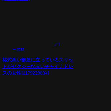
フリ
ー素材
格式高い部屋に立っているスリッ
トがセクシーな赤いチャイナドレ
スの女性[1179229034]