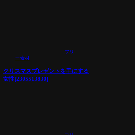
フリ
ー素材
クリスマスプレゼントを手にする
女性[2305513830]