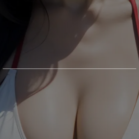
南の島でバカンス中の白い水着の
女性[1819226977]