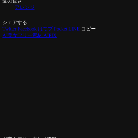
髪の長さ
アレンジ
シェアする
Twitter
Facebook
はてブ
Pocket
LINE
コピー
AI美女フリー素材 AIPIX