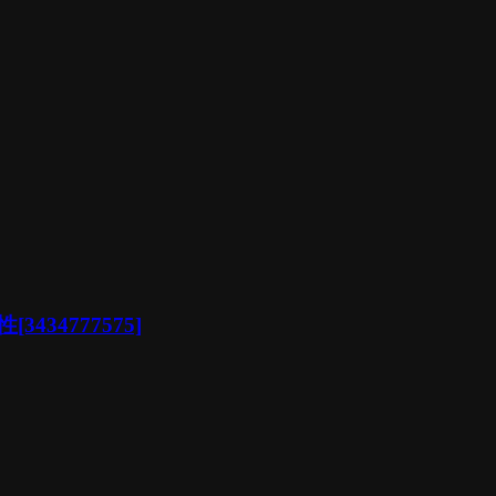
34777575]