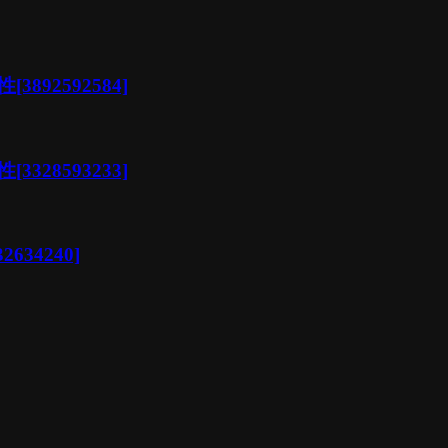
92592584]
28593233]
34240]