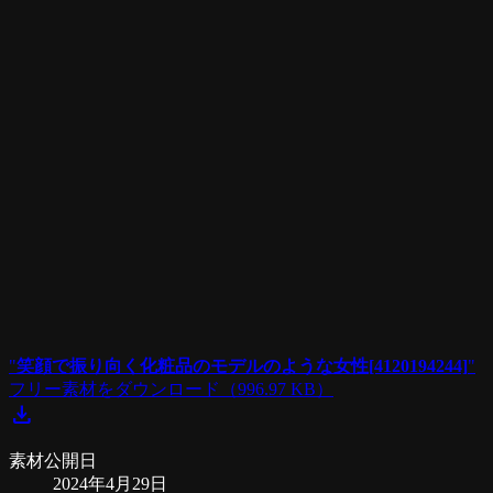
"
笑顔で振り向く化粧品のモデルのような女性[4120194244]
"
フリー素材をダウンロード
（996.97 KB）
download
素材公開日
2024年4月29日