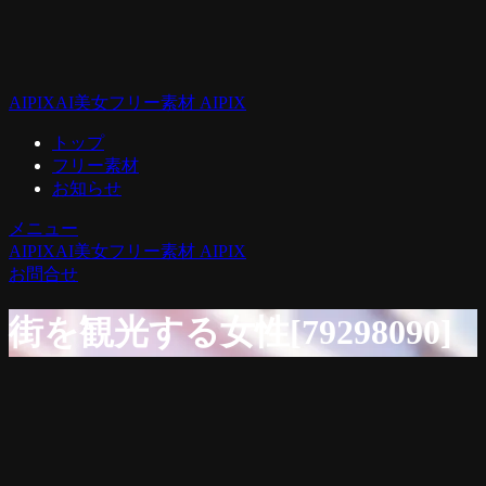
AIPIX
AI美女フリー素材 AIPIX
トップ
フリー素材
お知らせ
メニュー
AIPIX
AI美女フリー素材 AIPIX
お問合せ
街を観光する女性[79298090]