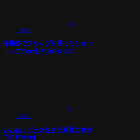
フリ
ー素材
着物姿でフリップを持ったショー
トヘアの女性[2379607126]
フリ
ー素材
いいね！ポーズをする笑顔の女性
[235491940]