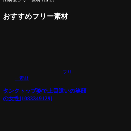
おすすめフリー素材
フリ
ー素材
タンクトップ姿で上目遣いの笑顔
の女性[1083349129]