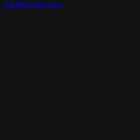
する女性[2540212143]