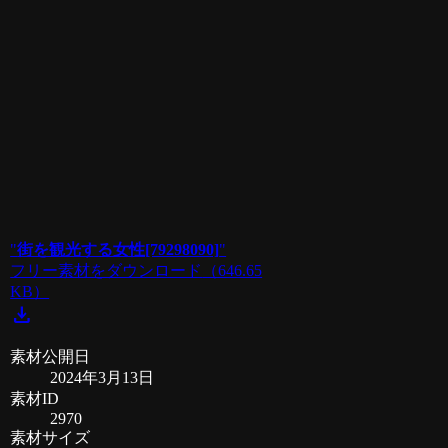
"
街を観光する女性[79298090]
"
フリー素材をダウンロード
（646.65
KB）
download
素材公開日
2024年3月13日
素材ID
2970
素材サイズ