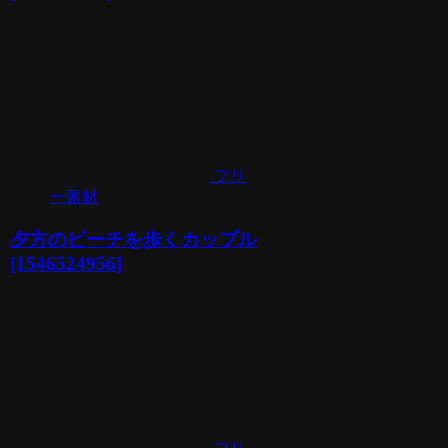
フリ
ー素材
夕方のビーチを歩くカップル
[1546524956]