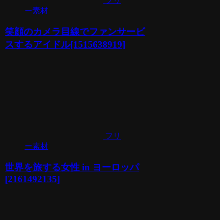
フリ
ー素材
笑顔のカメラ目線でファンサービ
スするアイドル[1515638919]
フリ
ー素材
世界を旅する女性 in ヨーロッパ
[2161492135]