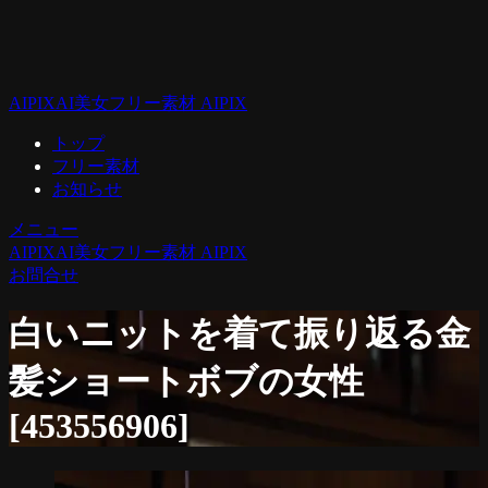
AIPIX
AI美女フリー素材 AIPIX
トップ
フリー素材
お知らせ
メニュー
AIPIX
AI美女フリー素材 AIPIX
お問合せ
白いニットを着て振り返る金
髪ショートボブの女性
[453556906]