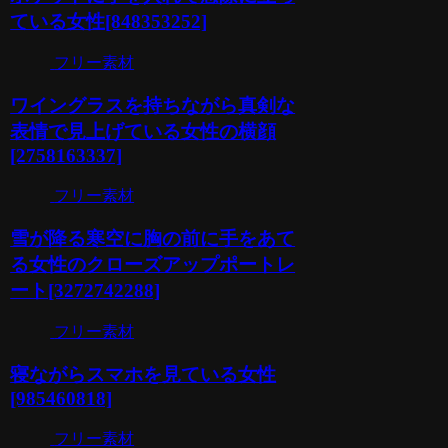
ている女性[848353252]
フリー素材
ワイングラスを持ちながら真剣な
表情で見上げている女性の横顔
[2758163337]
フリー素材
雪が降る寒空に胸の前に手をあて
る女性のクローズアップポートレ
ート[3272742288]
フリー素材
寝ながらスマホを見ている女性
[985460818]
フリー素材