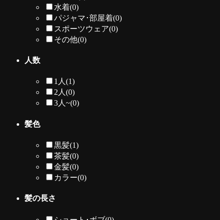
水着
(0)
パジャマ･部屋着
(0)
スポーツウェア
(0)
その他
(0)
人数
1人
(1)
2人
(0)
3人~
(0)
髪色
黒髪
(1)
茶髪
(0)
金髪
(0)
カラー
(0)
髪の長さ
ショート･ボブ
(0)