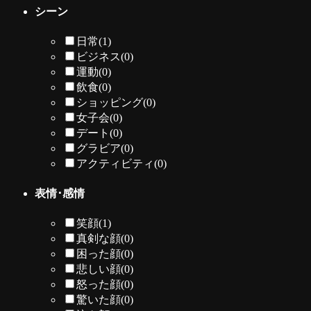
シーン
日常
(1)
ビジネス
(0)
運動
(0)
飲食
(0)
ショッピング
(0)
女子会
(0)
デート
(0)
グラビア
(0)
アクティビティ
(0)
表情･感情
笑顔
(1)
真剣な顔
(0)
困った顔
(0)
悲しい顔
(0)
怒った顔
(0)
驚いた顔
(0)