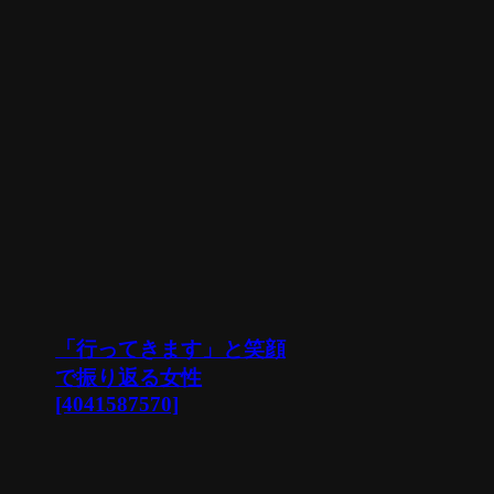
「行ってきます」と笑顔
で振り返る女性
[4041587570]