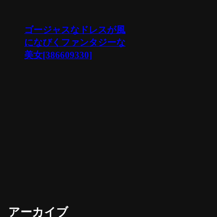
ゴージャスなドレスが風
になびくファンタジーな
美女[386609330]
アーカイブ