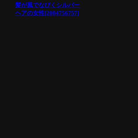
髪が風でなびくシルバー
ヘアの女性[2004756757]