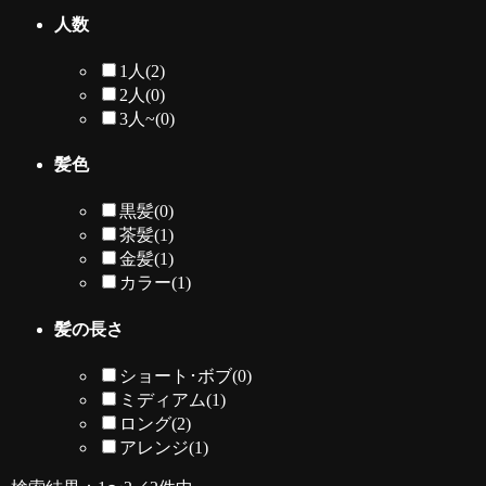
人数
1人
(2)
2人
(0)
3人~
(0)
髪色
黒髪
(0)
茶髪
(1)
金髪
(1)
カラー
(1)
髪の長さ
ショート･ボブ
(0)
ミディアム
(1)
ロング
(2)
アレンジ
(1)