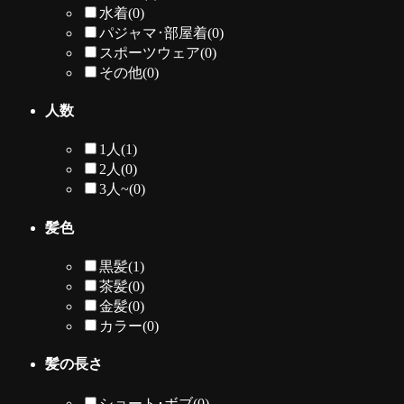
水着
(0)
パジャマ･部屋着
(0)
スポーツウェア
(0)
その他
(0)
人数
1人
(1)
2人
(0)
3人~
(0)
髪色
黒髪
(1)
茶髪
(0)
金髪
(0)
カラー
(0)
髪の長さ
ショート･ボブ
(0)