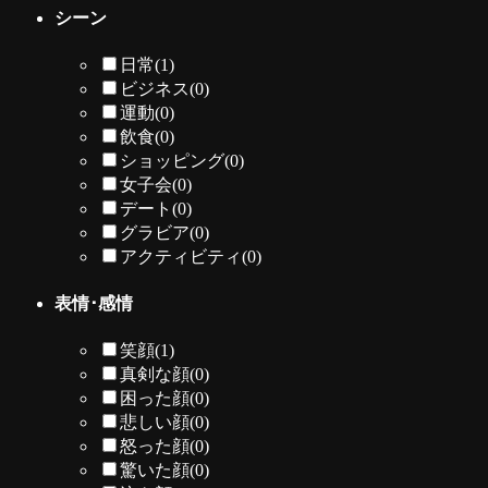
シーン
日常
(1)
ビジネス
(0)
運動
(0)
飲食
(0)
ショッピング
(0)
女子会
(0)
デート
(0)
グラビア
(0)
アクティビティ
(0)
表情･感情
笑顔
(1)
真剣な顔
(0)
困った顔
(0)
悲しい顔
(0)
怒った顔
(0)
驚いた顔
(0)