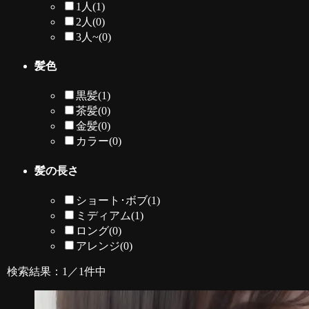
1人
(1)
2人
(0)
3人~
(0)
髪色
黒髪
(1)
茶髪
(0)
金髪
(0)
カラー
(0)
髪の長さ
ショート･ボブ
(1)
ミディアム
(1)
ロング
(0)
アレンジ
(0)
検索結果：1／1件中