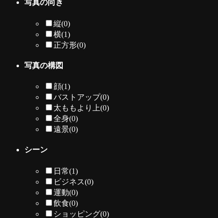
写真の向き
縦
(0)
横
(1)
正方形
(0)
写真の構図
顔
(1)
バストアップ
(0)
太ももより上
(0)
全身
(0)
遠景
(0)
シーン
日常
(1)
ビジネス
(0)
運動
(0)
飲食
(0)
ショッピング
(0)