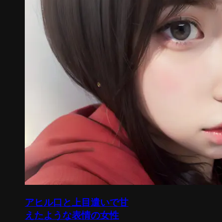
アヒル口と上目遣いで甘
えたような表情の女性