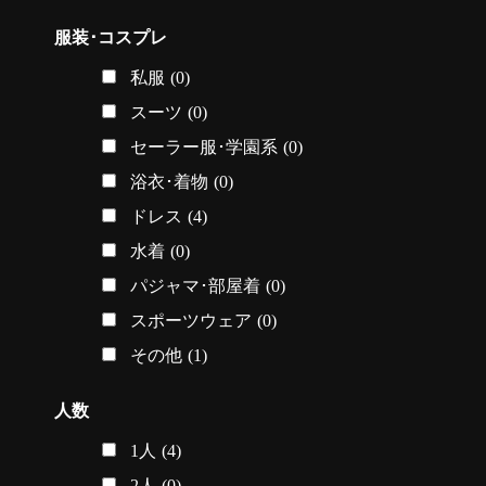
服装･コスプレ
私服
(0)
スーツ
(0)
セーラー服･学園系
(0)
浴衣･着物
(0)
ドレス
(4)
水着
(0)
パジャマ･部屋着
(0)
スポーツウェア
(0)
その他
(1)
人数
1人
(4)
2人
(0)