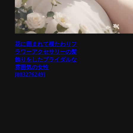
花に囲まれて横たわりフ
ラワーアクセサリーの髪
飾りをしたブライダルな
雰囲気の女性
[803276249]