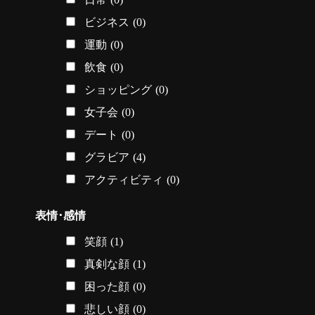
ビジネス
(0)
運動
(0)
飲食
(0)
ショッピング
(0)
女子会
(0)
デート
(0)
グラビア
(4)
アクティビティ
(0)
表情･感情
笑顔
(1)
真剣な顔
(1)
困った顔
(0)
悲しい顔
(0)