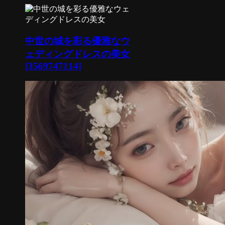
中世の城を彩る優雅なウ
ェディングドレスの美女
[3569747114]