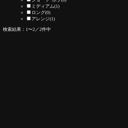
ミディアム
(1)
ロング
(0)
アレンジ
(1)
検索結果：1〜2／2件中