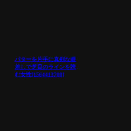
パターを片手に真剣な眼
差しで芝目のラインを読
む女性[1564413700]