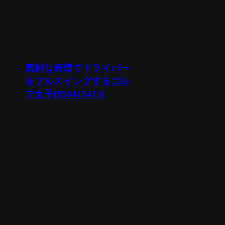
真剣な表情でドライバー
をフルスイングするゴル
フ女子[850415413]