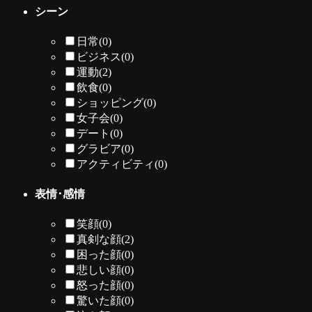
シーン
日常
(0)
ビジネス
(0)
運動
(2)
飲食
(0)
ショッピング
(0)
女子会
(0)
デート
(0)
グラビア
(0)
アクティビティ
(0)
表情･感情
笑顔
(0)
真剣な顔
(2)
困った顔
(0)
悲しい顔
(0)
怒った顔
(0)
驚いた顔
(0)