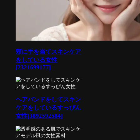
頬に手を当てスキンケア
をしている女性
[2321699177]
ヘアバンドをしてスキン
ケアをしているすっぴん
女性[3892592584]