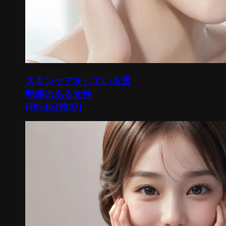
スキンケアをしている透
明感のある女性
[4054639897]