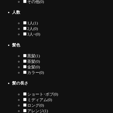
その他
(0)
人数
1人
(1)
2人
(0)
3人~
(0)
髪色
黒髪
(1)
茶髪
(0)
金髪
(0)
カラー
(0)
髪の長さ
ショート･ボブ
(0)
ミディアム
(0)
ロング
(0)
アレンジ
(1)