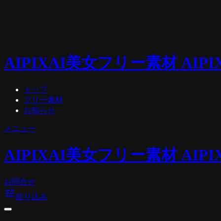
AIPIX
AI美女フリー素材 AIPI
トップ
フリー素材
お知らせ
メニュー
AIPIX
AI美女フリー素材 AIPI
お問合せ
tune
絞り込み