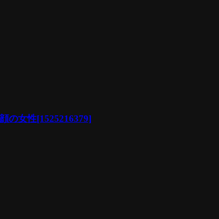
[1525216379]