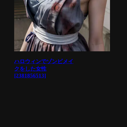
ハロウィンでゾンビメイ
クをした女性
[2381856513]