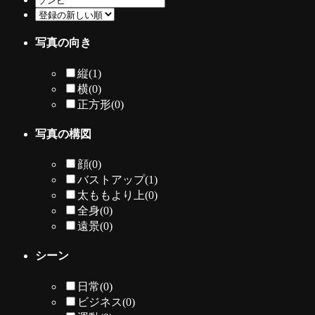
写真の向き
縦
(1)
横
(0)
正方形
(0)
写真の構図
顔
(0)
バストアップ
(1)
太ももより上
(0)
全身
(0)
遠景
(0)
シーン
日常
(0)
ビジネス
(0)