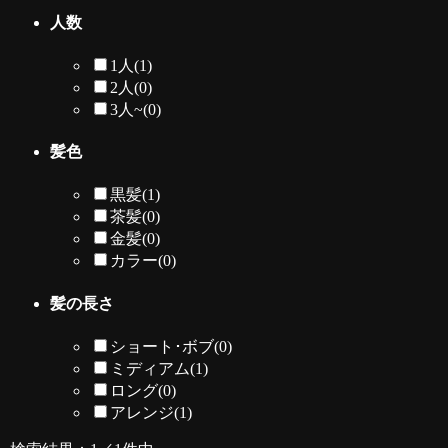
人数
1人
(1)
2人
(0)
3人~
(0)
髪色
黒髪
(1)
茶髪
(0)
金髪
(0)
カラー
(0)
髪の長さ
ショート･ボブ
(0)
ミディアム
(1)
ロング
(0)
アレンジ
(1)