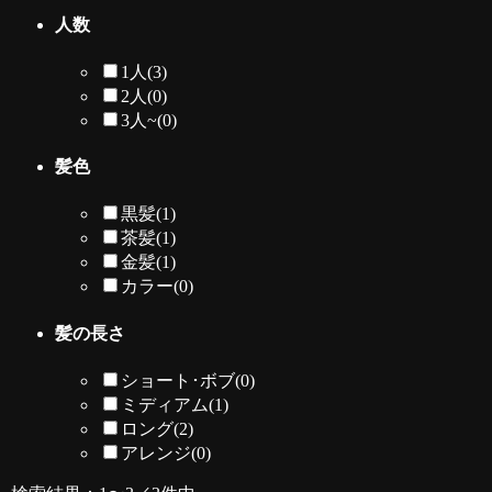
人数
1人
(3)
2人
(0)
3人~
(0)
髪色
黒髪
(1)
茶髪
(1)
金髪
(1)
カラー
(0)
髪の長さ
ショート･ボブ
(0)
ミディアム
(1)
ロング
(2)
アレンジ
(0)