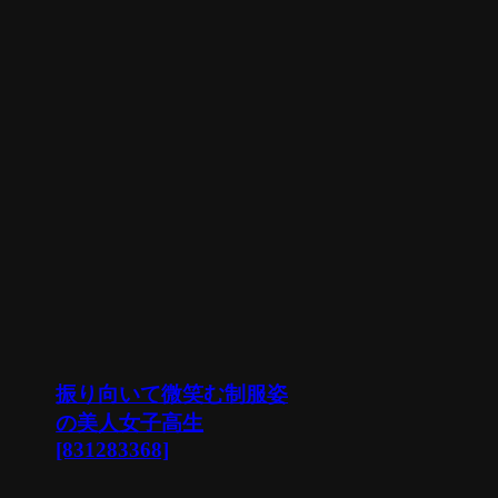
振り向いて微笑む制服姿
の美人女子高生
[831283368]