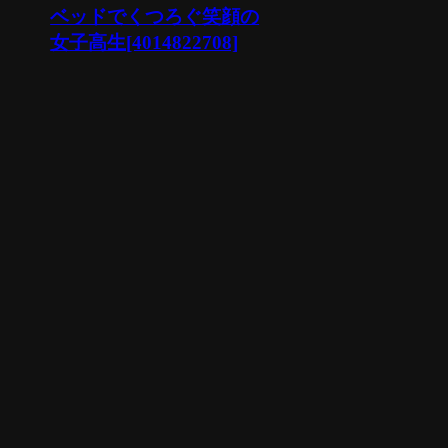
ベッドでくつろぐ笑顔の
女子高生[4014822708]