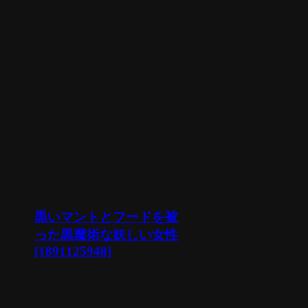
黒いマントとフードを被
った黒魔術な妖しい女性
[1891125948]