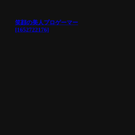
笑顔の美人プロゲーマー
[1652722176]