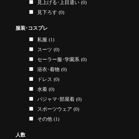
見上げる･上目遣い
(0)
見下ろす
(0)
服装･コスプレ
私服
(1)
スーツ
(0)
セーラー服･学園系
(0)
浴衣･着物
(0)
ドレス
(0)
水着
(0)
パジャマ･部屋着
(0)
スポーツウェア
(0)
その他
(1)
人数