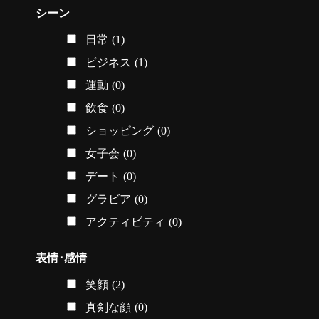
シーン
日常
(1)
ビジネス
(1)
運動
(0)
飲食
(0)
ショッピング
(0)
女子会
(0)
デート
(0)
グラビア
(0)
アクティビティ
(0)
表情･感情
笑顔
(2)
真剣な顔
(0)