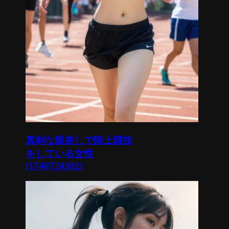
真剣な眼差しで陸上競技
をしている女性
[1740724302]