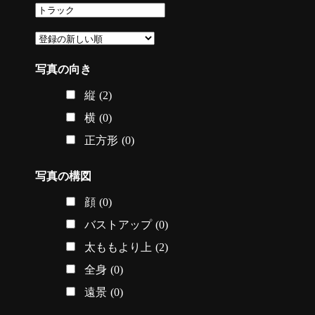
写真の向き
縦
(2)
横
(0)
正方形
(0)
写真の構図
顔
(0)
バストアップ
(0)
太ももより上
(2)
全身
(0)
遠景
(0)