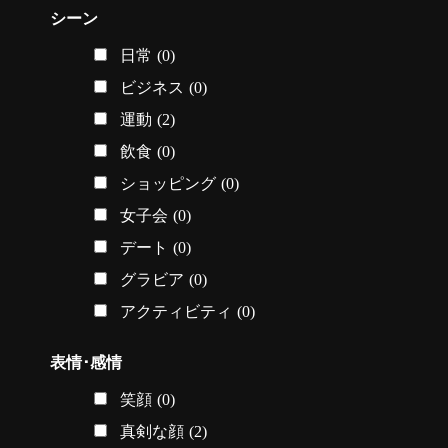
シーン
日常
(0)
ビジネス
(0)
運動
(2)
飲食
(0)
ショッピング
(0)
女子会
(0)
デート
(0)
グラビア
(0)
アクティビティ
(0)
表情･感情
笑顔
(0)
真剣な顔
(2)