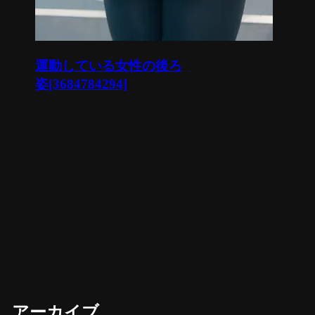
運動している女性の後ろ
姿[3684784294]
アーカイブ