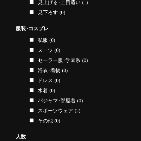
見上げる･上目遣い
(1)
見下ろす
(0)
服装･コスプレ
私服
(0)
スーツ
(0)
セーラー服･学園系
(0)
浴衣･着物
(0)
ドレス
(0)
水着
(0)
パジャマ･部屋着
(0)
スポーツウェア
(2)
その他
(0)
人数