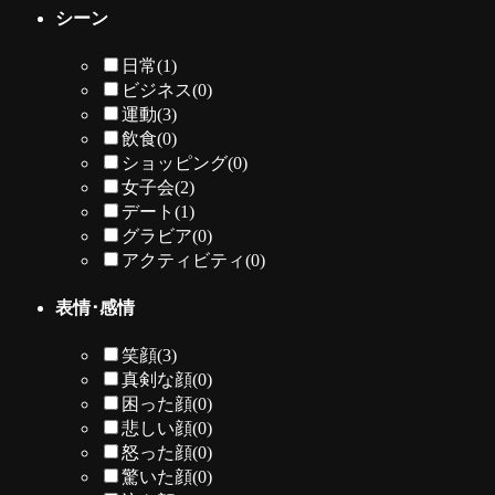
シーン
日常
(1)
ビジネス
(0)
運動
(3)
飲食
(0)
ショッピング
(0)
女子会
(2)
デート
(1)
グラビア
(0)
アクティビティ
(0)
表情･感情
笑顔
(3)
真剣な顔
(0)
困った顔
(0)
悲しい顔
(0)
怒った顔
(0)
驚いた顔
(0)