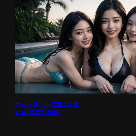
ナイトプールで遊ぶ女性
たち[2657714648]