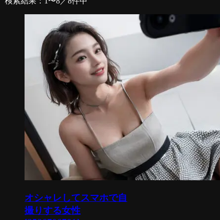
検索結果：1〜8／8件中
オシャレしてスマホで自
撮りする女性