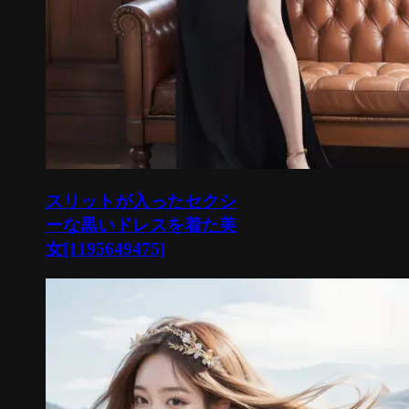
スリットが入ったセクシ
ーな黒いドレスを着た美
女[1195649475]