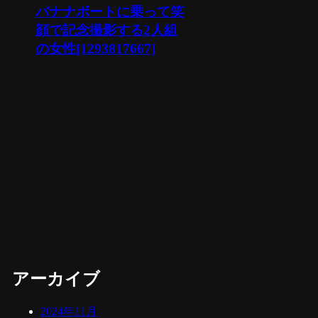
バナナボートに乗って笑
顔で記念撮影する2人組
の女性[1293817667]
アーカイブ
2024年11月