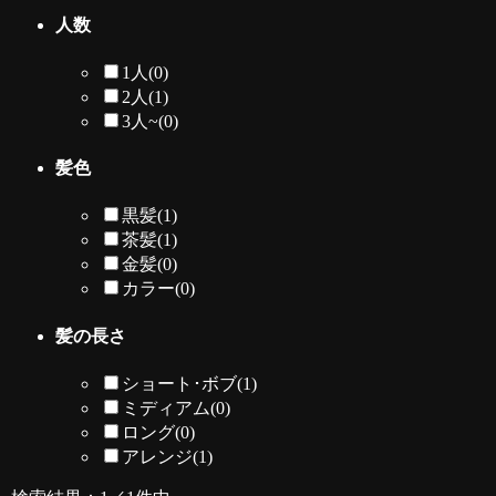
人数
1人
(0)
2人
(1)
3人~
(0)
髪色
黒髪
(1)
茶髪
(1)
金髪
(0)
カラー
(0)
髪の長さ
ショート･ボブ
(1)
ミディアム
(0)
ロング
(0)
アレンジ
(1)