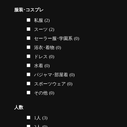
服装･コスプレ
私服
(2)
スーツ
(2)
セーラー服･学園系
(0)
浴衣･着物
(0)
ドレス
(0)
水着
(0)
パジャマ･部屋着
(0)
スポーツウェア
(0)
その他
(0)
人数
1人
(3)
2人
(0)