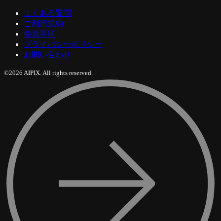
よくある質問
ご利用規約
免責事項
プライバシーポリシー
お問い合わせ
©2026 AIPIX. All rights reserved.