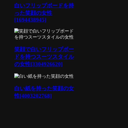
白いフリップボードを持
った笑顔の女性
[1694438945]
笑顔で白いフリップボー
ドを持つスーツスタイル
の女性[3304926620]
白い紙を持った笑顔の女
性[4003202768]