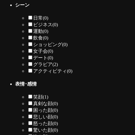
シーン
日常
(0)
ビジネス
(0)
運動
(0)
飲食
(0)
ショッピング
(0)
女子会
(0)
デート
(0)
グラビア
(2)
アクティビティ
(0)
表情･感情
笑顔
(1)
真剣な顔
(0)
困った顔
(0)
悲しい顔
(0)
怒った顔
(0)
驚いた顔
(0)