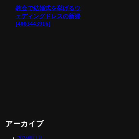
教会で結婚式を挙げるウ
ェディングドレスの新婦
[4003443916]
アーカイブ
2024年11月