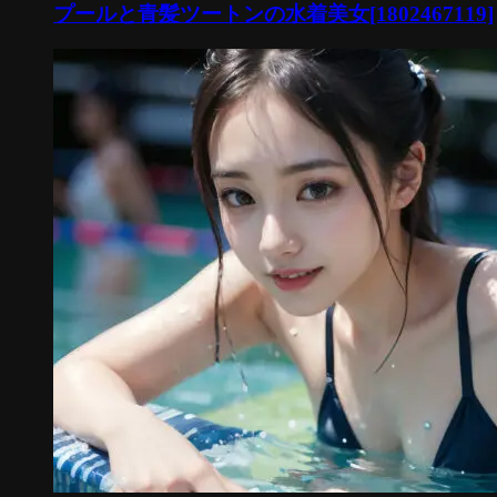
プールと青髪ツートンの水着美女[1802467119]