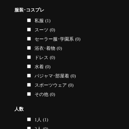
服装･コスプレ
私服
(1)
スーツ
(0)
セーラー服･学園系
(0)
浴衣･着物
(0)
ドレス
(0)
水着
(0)
パジャマ･部屋着
(0)
スポーツウェア
(0)
その他
(0)
人数
1人
(1)
2人
(0)