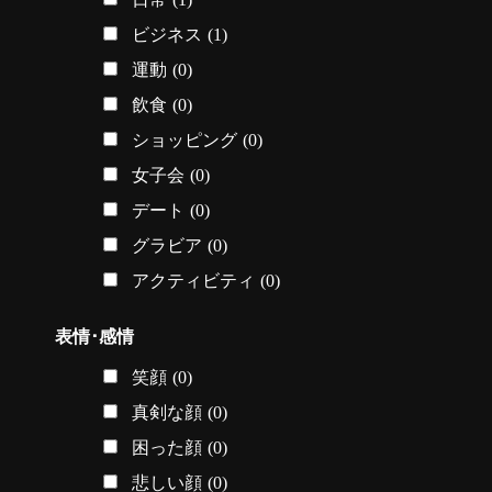
ビジネス
(1)
運動
(0)
飲食
(0)
ショッピング
(0)
女子会
(0)
デート
(0)
グラビア
(0)
アクティビティ
(0)
表情･感情
笑顔
(0)
真剣な顔
(0)
困った顔
(0)
悲しい顔
(0)