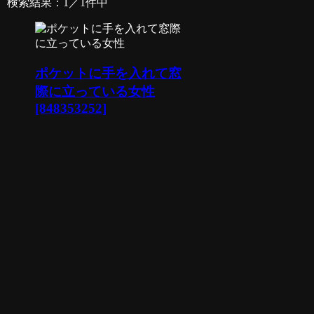
検索結果：1／1件中
ポケットに手を入れて窓
際に立っている女性
[848353252]