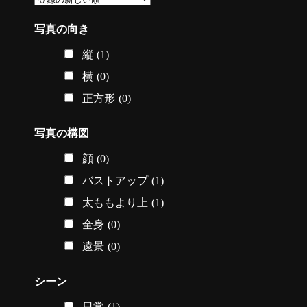
写真の向き
縦
(1)
横
(0)
正方形
(0)
写真の構図
顔
(0)
バストアップ
(1)
太ももより上
(1)
全身
(0)
遠景
(0)
シーン
日常
(1)