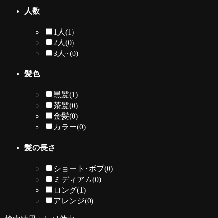
人数
1人
(1)
2人
(0)
3人~
(0)
髪色
黒髪
(1)
茶髪
(0)
金髪
(0)
カラー
(0)
髪の長さ
ショート･ボブ
(0)
ミディアム
(0)
ロング
(1)
アレンジ
(0)