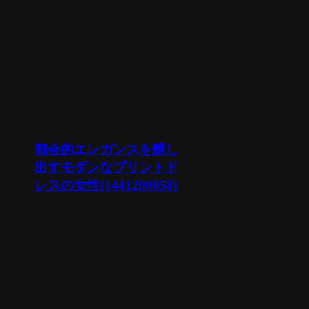
都会的エレガンスを醸し
出すモダンなプリントド
レスの女性[1441209058]