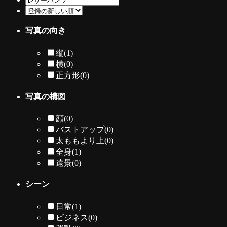
写真の向き
縦
(1)
横
(0)
正方形
(0)
写真の構図
顔
(0)
バストアップ
(0)
太ももより上
(0)
全身
(1)
遠景
(0)
シーン
日常
(1)
ビジネス
(0)