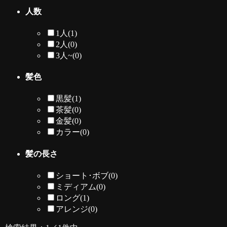
人数
1人
(1)
2人
(0)
3人~
(0)
髪色
黒髪
(1)
茶髪
(0)
金髪
(0)
カラー
(0)
髪の長さ
ショート･ボブ
(0)
ミディアム
(0)
ロング
(1)
アレンジ
(0)