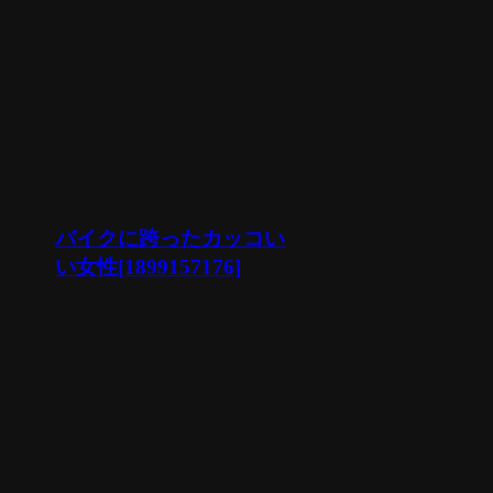
バイクに跨ったカッコい
い女性[1899157176]