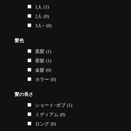
1人
(1)
2人
(0)
3人~
(0)
髪色
黒髪
(1)
茶髪
(1)
金髪
(0)
カラー
(0)
髪の長さ
ショート･ボブ
(1)
ミディアム
(0)
ロング
(0)