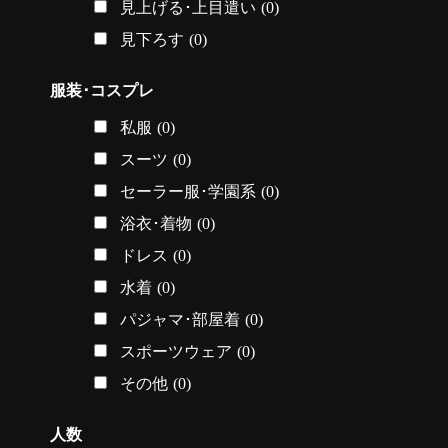
見上げる･上目遣い
(0)
見下ろす
(0)
服装･コスプレ
私服
(0)
スーツ
(0)
セーラー服･学園系
(0)
浴衣･着物
(0)
ドレス
(0)
水着
(0)
パジャマ･部屋着
(0)
スポーツウェア
(0)
その他
(0)
人数