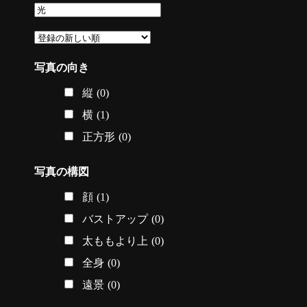
写真の向き
縦
(0)
横
(1)
正方形
(0)
写真の構図
顔
(1)
バストアップ
(0)
太ももより上
(0)
全身
(0)
遠景
(0)