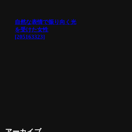
自然な表情で振り向く光
を受けた女性
[205163323]
アーカイブ