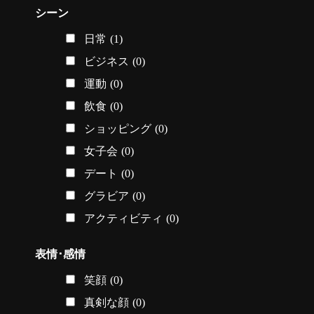
シーン
日常
(1)
ビジネス
(0)
運動
(0)
飲食
(0)
ショッピング
(0)
女子会
(0)
デート
(0)
グラビア
(0)
アクティビティ
(0)
表情･感情
笑顔
(0)
真剣な顔
(0)