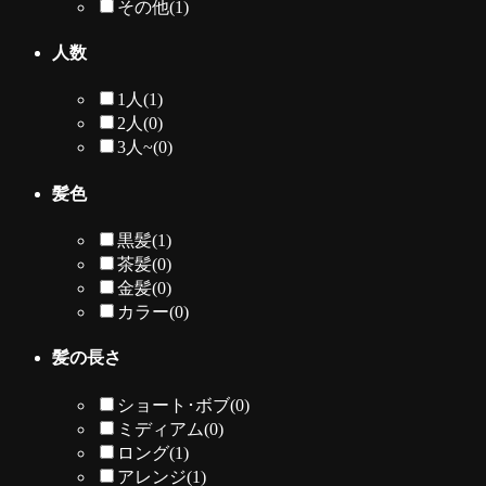
その他
(1)
人数
1人
(1)
2人
(0)
3人~
(0)
髪色
黒髪
(1)
茶髪
(0)
金髪
(0)
カラー
(0)
髪の長さ
ショート･ボブ
(0)
ミディアム
(0)
ロング
(1)
アレンジ
(1)