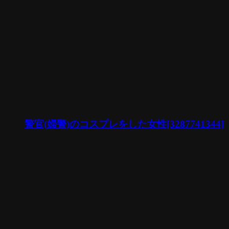
警官(婦警)のコスプレをした女性[3287741344]