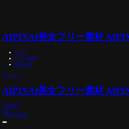
AIPIX
AI美女フリー素材 AIPI
トップ
フリー素材
お知らせ
メニュー
AIPIX
AI美女フリー素材 AIPI
お問合せ
tune
絞り込み