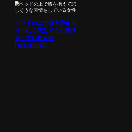
ベッドの上で膝を抱えて
うつむく悲しそうな表情
をしている女性
[4002801656]