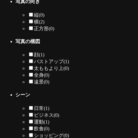
写真の向き
縦
(0)
横
(2)
正方形
(0)
写真の構図
顔
(1)
バストアップ
(1)
太ももより上
(0)
全身
(0)
遠景
(0)
シーン
日常
(1)
ビジネス
(0)
運動
(1)
飲食
(0)
ショッピング
(0)