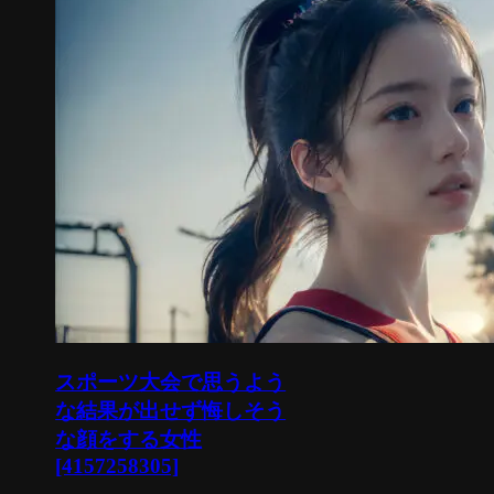
スポーツ大会で思うよう
な結果が出せず悔しそう
な顔をする女性
[4157258305]