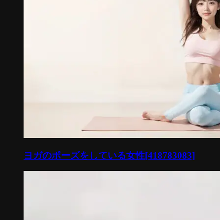
ヨガのポーズをしている女性[418783083]