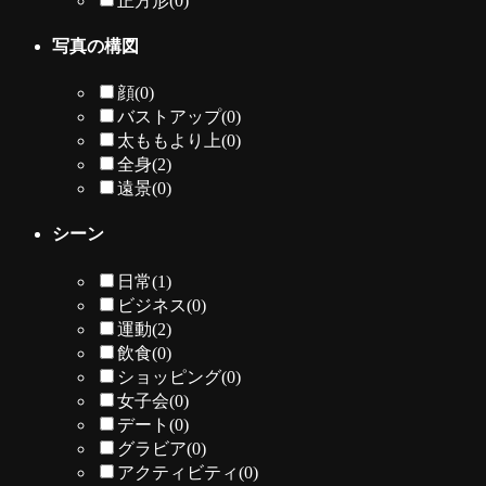
正方形
(0)
写真の構図
顔
(0)
バストアップ
(0)
太ももより上
(0)
全身
(2)
遠景
(0)
シーン
日常
(1)
ビジネス
(0)
運動
(2)
飲食
(0)
ショッピング
(0)
女子会
(0)
デート
(0)
グラビア
(0)
アクティビティ
(0)