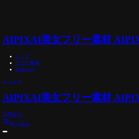
AIPIX
AI美女フリー素材 AIPI
トップ
フリー素材
お知らせ
メニュー
AIPIX
AI美女フリー素材 AIPI
お問合せ
tune
絞り込み