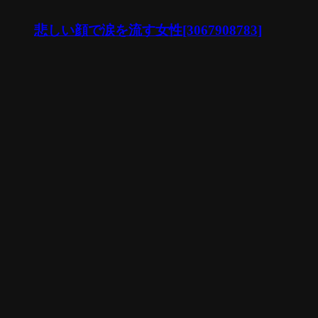
悲しい顔で涙を流す女性[3067908783]