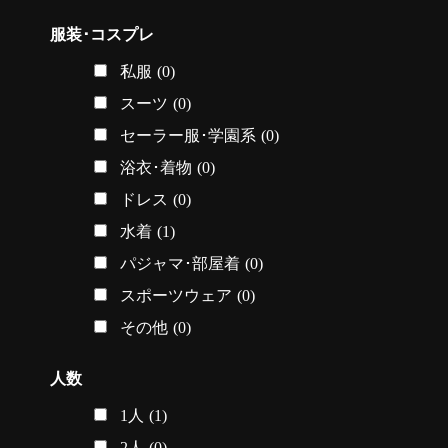
服装･コスプレ
私服
(0)
スーツ
(0)
セーラー服･学園系
(0)
浴衣･着物
(0)
ドレス
(0)
水着
(1)
パジャマ･部屋着
(0)
スポーツウェア
(0)
その他
(0)
人数
1人
(1)
2人
(0)