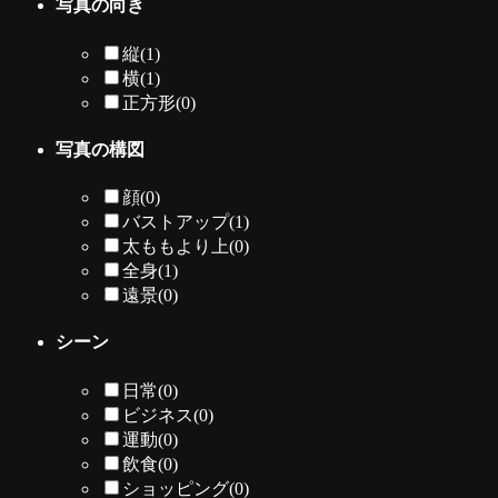
写真の向き
縦
(1)
横
(1)
正方形
(0)
写真の構図
顔
(0)
バストアップ
(1)
太ももより上
(0)
全身
(1)
遠景
(0)
シーン
日常
(0)
ビジネス
(0)
運動
(0)
飲食
(0)
ショッピング
(0)