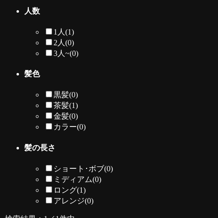
人数
1人
(1)
2人
(0)
3人~
(0)
髪色
黒髪
(0)
茶髪
(1)
金髪
(0)
カラー
(0)
髪の長さ
ショート･ボブ
(0)
ミディアム
(0)
ロング
(1)
アレンジ
(0)