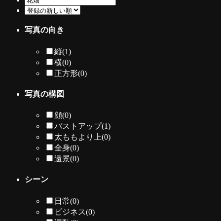
写真の向き
縦
(1)
横
(0)
正方形
(0)
写真の構図
顔
(0)
バストアップ
(1)
太ももより上
(0)
全身
(0)
遠景
(0)
シーン
日常
(0)
ビジネス
(0)