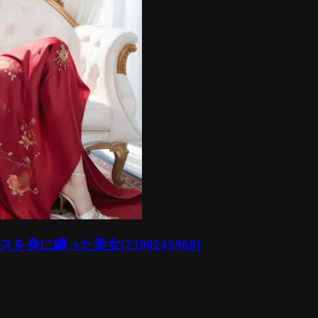
に纏った美女[2390245968]