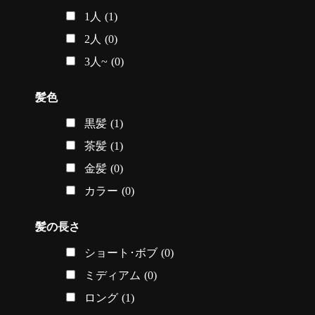
1人
(1)
2人
(0)
3人~
(0)
髪色
黒髪
(1)
茶髪
(1)
金髪
(0)
カラー
(0)
髪の長さ
ショート･ボブ
(0)
ミディアム
(0)
ロング
(1)