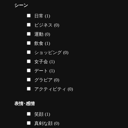
シーン
日常
(1)
ビジネス
(0)
運動
(0)
飲食
(1)
ショッピング
(0)
女子会
(1)
デート
(1)
グラビア
(0)
アクティビティ
(0)
表情･感情
笑顔
(1)
真剣な顔
(0)