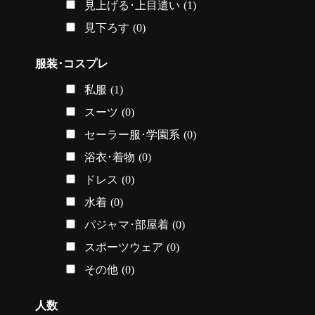
見上げる･上目遣い
(1)
見下ろす
(0)
服装･コスプレ
私服
(1)
スーツ
(0)
セーラー服･学園系
(0)
浴衣･着物
(0)
ドレス
(0)
水着
(0)
パジャマ･部屋着
(0)
スポーツウェア
(0)
その他
(0)
人数