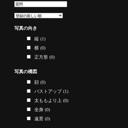
写真の向き
縦
(1)
横
(0)
正方形
(0)
写真の構図
顔
(0)
バストアップ
(1)
太ももより上
(0)
全身
(0)
遠景
(0)