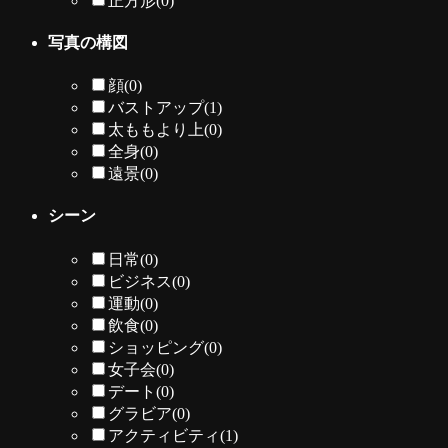
正方形
(0)
写真の構図
顔
(0)
バストアップ
(1)
太ももより上
(0)
全身
(0)
遠景
(0)
シーン
日常
(0)
ビジネス
(0)
運動
(0)
飲食
(0)
ショッピング
(0)
女子会
(0)
デート
(0)
グラビア
(0)
アクティビティ
(1)