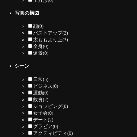
正方形
(0)
写真の構図
顔
(0)
バストアップ
(2)
太ももより上
(3)
全身
(0)
遠景
(0)
シーン
日常
(5)
ビジネス
(0)
運動
(0)
飲食
(2)
ショッピング
(0)
女子会
(0)
デート
(2)
グラビア
(0)
アクティビティ
(0)