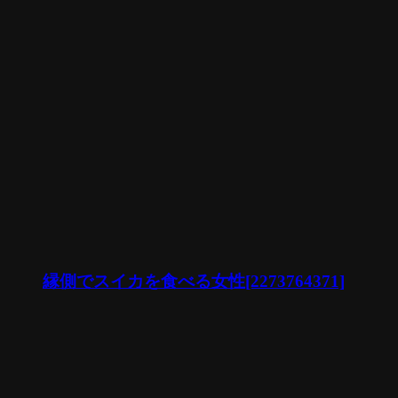
縁側でスイカを食べる女性[2273764371]