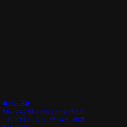
フリー素材
#エンジニア
#オフィス
#シャツ
#デザイナ
ー
#デスク
#ミーティング
#モニター
#仕事