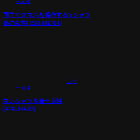
ー素材
両手でスマホを操作するYシャツ
姿の女性[3551086701]
フリ
ー素材
白いシャツを着た女性
[474134439]