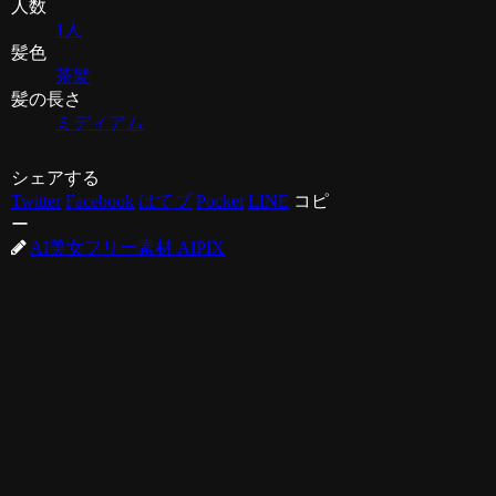
人数
1人
髪色
茶髪
髪の長さ
ミディアム
シェアする
Twitter
Facebook
はてブ
Pocket
LINE
コピ
ー
AI美女フリー素材 AIPIX