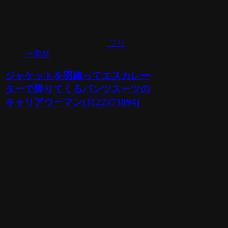
フリ
ー素材
ジャケットを羽織ってエスカレー
ターで降りてくるパンツスーツの
キャリアウーマン[3122373894]