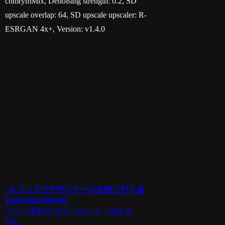
chmrymMix, Denoising strength: 0.2, SD
upscale overlap: 64, SD upscale upscaler: R-
ESRGAN 4x+, Version: v1.4.0
"
オフィスでデザイナーの女性と打ち合
わせ[2992548516]
"
フリー素材をダウンロード
（309.30
KB）