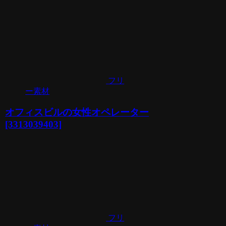
フリ
ー素材
オフィスビルの女性オペレーター
[3313039403]
フリ