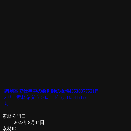
"
調剤室で仕事中の薬剤師の女性[3530377531]
"
フリー素材をダウンロード
（383.34 KB）
download
素材公開日
2023年8月14日
素材ID