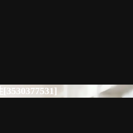
0377531]