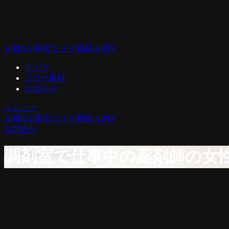
AIPIX
AI美女フリー素材 AIPIX
トップ
フリー素材
お知らせ
メニュー
AIPIX
AI美女フリー素材 AIPIX
お問合せ
調剤室で仕事中の薬剤師の女性[353