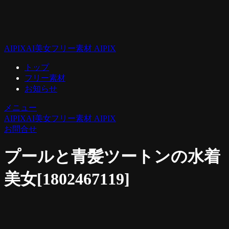
AIPIX
AI美女フリー素材 AIPIX
トップ
フリー素材
お知らせ
メニュー
AIPIX
AI美女フリー素材 AIPIX
お問合せ
プールと青髪ツートンの水着
美女[1802467119]