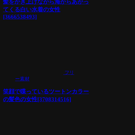
髪をかき上げながら海からあがっ
てくる白い水着の女性
[3666538493]
フリ
ー素材
笑顔で喋っているツートンカラー
の髪色の女性[3708314516]