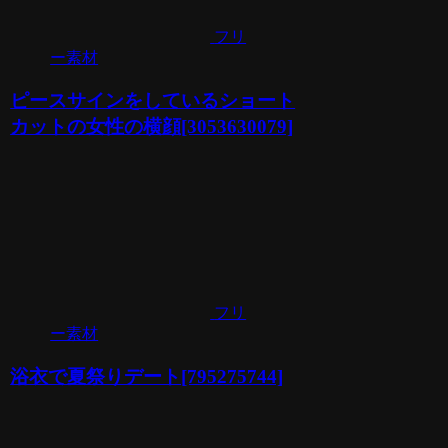
フリ
ー素材
ピースサインをしているショート
カットの女性の横顔[3053630079]
フリ
ー素材
浴衣で夏祭りデート[795275744]