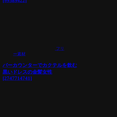
[99589422]
フリ
ー素材
バーカウンターでカクテルを飲む
黒いドレスの金髪女性
[2747714741]