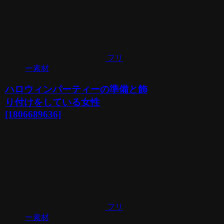
フリ
ー素材
ハロウィンパーティーの準備と飾
り付けをしている女性
[1806689636]
フリ
ー素材