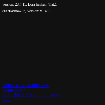
version: 23.7.11, Lora hashes: “flat2:
80f764dfb478”, Version: v1.4.0
"
紅葉を見ている横顔の女性
[2882912696]
"
フリー素材をダウンロード
（448.94
KB）