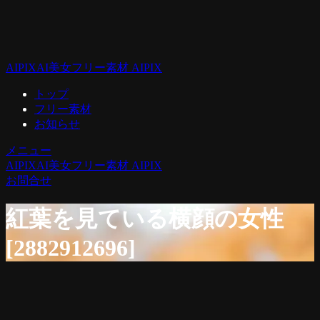
AIPIX
AI美女フリー素材 AIPIX
トップ
フリー素材
お知らせ
メニュー
AIPIX
AI美女フリー素材 AIPIX
お問合せ
紅葉を見ている横顔の女性
[2882912696]