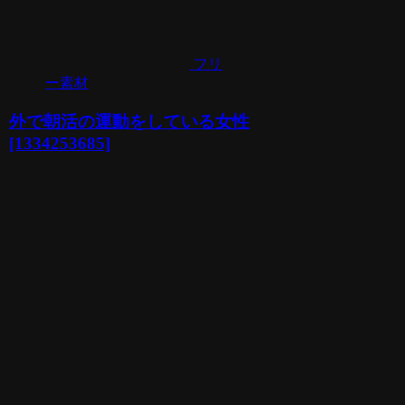
フリ
ー素材
外で朝活の運動をしている女性
[1334253685]