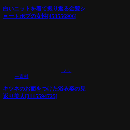
白いニットを着て振り返る金髪シ
ョートボブの女性[453556906]
フリ
ー素材
キツネのお面をつけた浴衣姿の見
返り美人[3115594725]