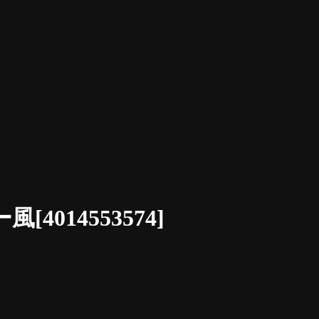
014553574]