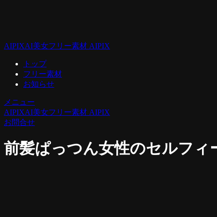
AIPIX
AI美女フリー素材 AIPIX
トップ
フリー素材
お知らせ
メニュー
AIPIX
AI美女フリー素材 AIPIX
お問合せ
前髪ぱっつん女性のセルフィー風[4