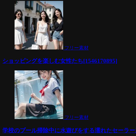
フリー素材
ショッピングを楽しむ女性たち[1546170895]
フリー素材
学校のプール掃除中に水遊びをする濡れたセーラー服の女子