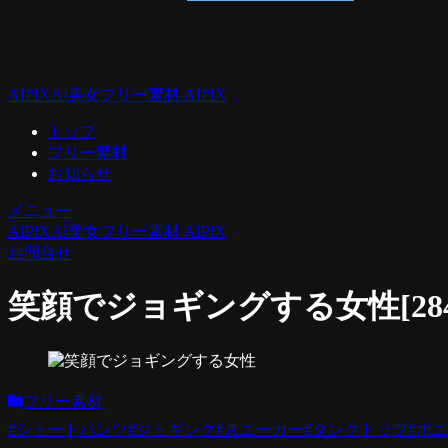
AIPIX
AI美女フリー素材 AIPIX
トップ
フリー素材
お知らせ
メニュー
AIPIX
AI美女フリー素材 AIPIX
お問合せ
笑顔でジョギングする女性[28461
フリー素材
#ショートパンツ
#ジョギング
#スニーカー
#タンクトップ
#ポ