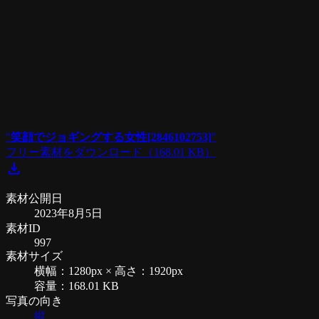
"
笑顔でジョギングする女性[2846102753]
"
フリー素材をダウンロード
（168.01 KB）
download
素材公開日
2023年8月5日
素材ID
997
素材サイズ
横幅：1280px × 高さ：1920px
容量：168.01 KB
写真の向き
縦