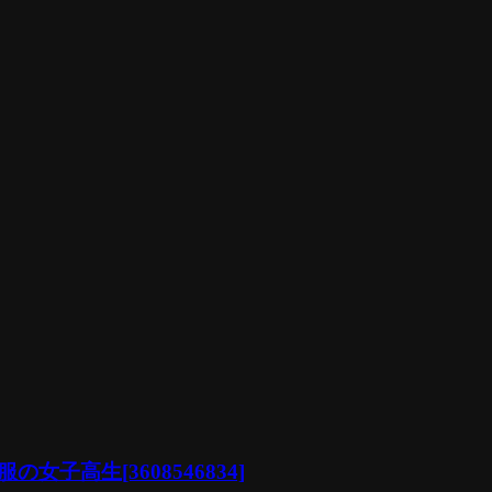
高生[3608546834]