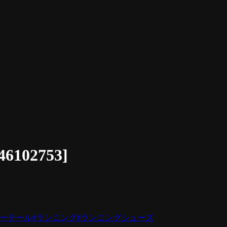
02753]
ニーテール
#ランニング
#ランニングシューズ