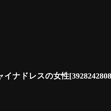
ドレスの女性[3928242808