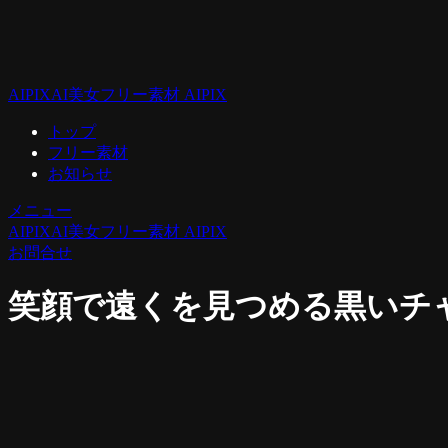
AIPIX
AI美女フリー素材 AIPIX
トップ
フリー素材
お知らせ
メニュー
AIPIX
AI美女フリー素材 AIPIX
お問合せ
笑顔で遠くを見つめる黒いチャイナ