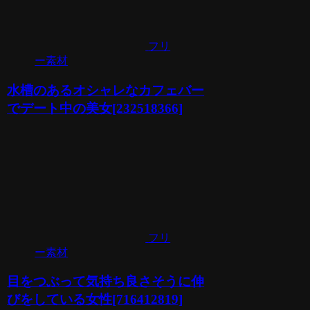
フリ
ー素材
水槽のあるオシャレなカフェバー
でデート中の美女[232518366]
フリ
ー素材
目をつぶって気持ち良さそうに伸
びをしている女性[716412819]