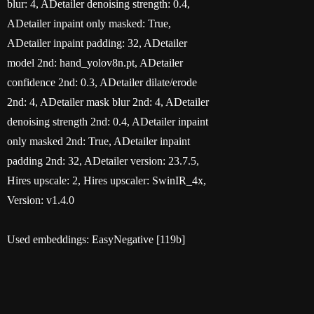
blur: 4, ADetailer denoising strength: 0.4,
ADetailer inpaint only masked: True,
ADetailer inpaint padding: 32, ADetailer
model 2nd: hand_yolov8n.pt, ADetailer
confidence 2nd: 0.3, ADetailer dilate/erode
2nd: 4, ADetailer mask blur 2nd: 4, ADetailer
denoising strength 2nd: 0.4, ADetailer inpaint
only masked 2nd: True, ADetailer inpaint
padding 2nd: 32, ADetailer version: 23.7.5,
Hires upscale: 2, Hires upscaler: SwinIR_4x,
Version: v1.4.0
Used embeddings: EasyNegative [119b]