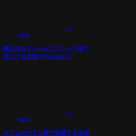
フリ
ー素材
胸元がセクシーなワイシャツ姿で
見上げる女性[3476650513]
フリ
ー素材
カフェのテラス席で休憩する女性