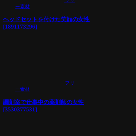
フリ
ー素材
ヘッドセットを付けた笑顔の女性
[1891173296]
フリ
ー素材
調剤室で仕事中の薬剤師の女性
[3530377531]