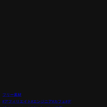
フリー素材
#アフィリエイト
#エンジニア
#カフェ
#デ