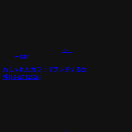
フリ
ー素材
おしゃれなカフェでランチする女
性[1642712526]