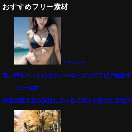
おすすめフリー素材
フリー素材
青い海をバックにセクシーポーズでグラビア撮影するビキ
フリー素材
本棚の前で立ち読みしているメガネを掛けた女性[18527