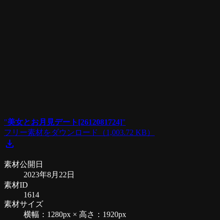
"
美女とお月見デート[2612081724]
"
フリー素材をダウンロード
（1,003.72 KB）
download
素材公開日
2023年8月22日
素材ID
1614
素材サイズ
横幅：1280px × 高さ：1920px