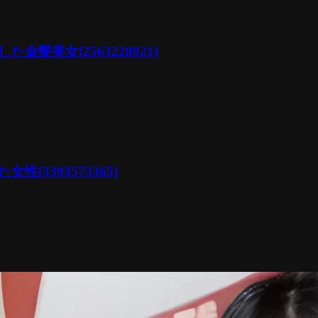
美女[2563228921]
3393573365]