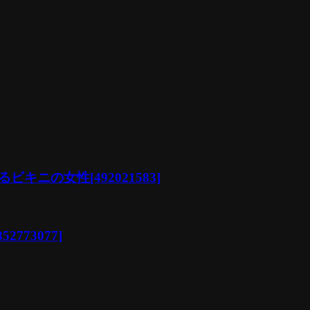
ニの女性[492021583]
73077]