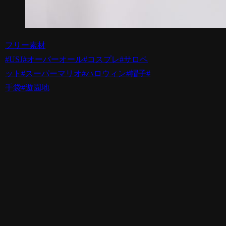
フリー素材
#USJ
#オーバーオール
#コスプレ
#サロペ
ット
#スーパーマリオ
#ハロウィン
#帽子
#
手袋
#遊園地