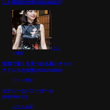
した笑顔の女性[3663460937]
フリ
ー素材
笑顔で遠くを見つめる黒いチャイ
ナドレスの女性[3928242808]
フリー素材
セクシーなバニーガール
[698196131]
フリー素材