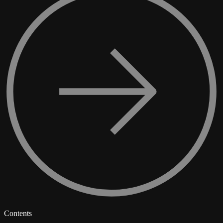
Contents